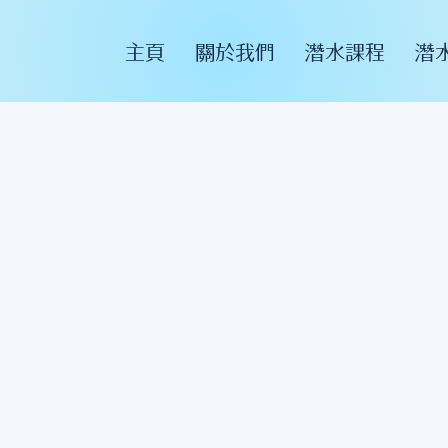
主頁
關於我們
潛水課程
潛