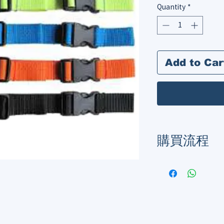
Quantity
*
Add to Car
購買流程
由於暫不支援網購功
whatsapp / l
單