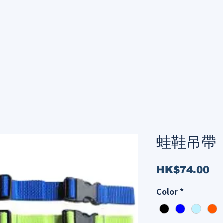
蛙鞋吊帶
Pr
HK$74.00
Color
*