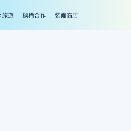
水旅遊
機構合作
裝備商店