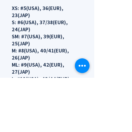
XS: #5(USA), 36(EUR),
23(JAP)
S: #6(USA), 37/38(EUR),
24(JAP)
SM: #7(USA), 39(EUR),
25(JAP)
M: #8(USA), 40/41(EUR),
26(JAP)
ML: #9(USA), 42(EUR),
27(JAP)
L: #10(USA), 43/44(EUR),
28(JAP)
XL: #11(USA), 45(EUR),
29(JAP)
2XL: #12(USA), 46/47(EUR),
30(JAP)