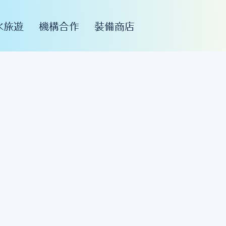
水旅遊
機構合作
裝備商店