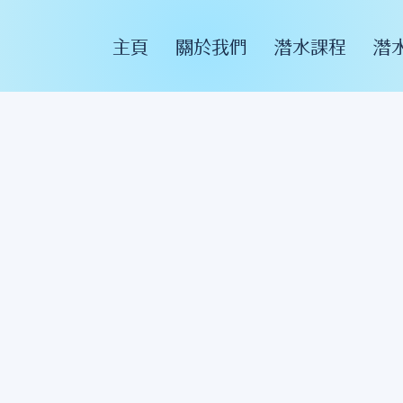
主頁
關於我們
潛水課程
潛