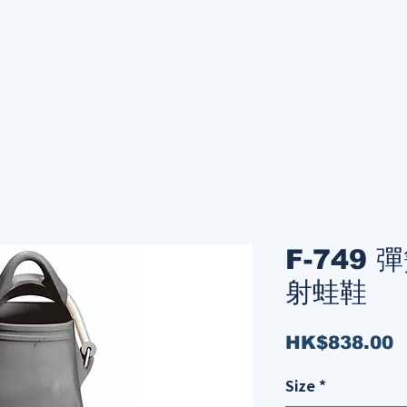
F-749
射蛙鞋
P
HK$838.00
Size
*