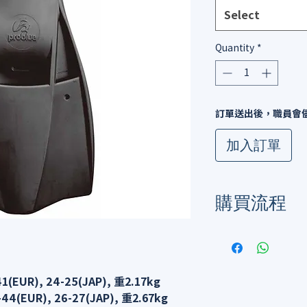
Select
Quantity
*
訂單送出後，職員會
加入訂單
購買流程
由於暫不支援網購功
whatsapp / l
單
1(EUR), 24-25(JAP), 重2.17kg
-44(EUR), 26-27(JAP), 重2.67kg