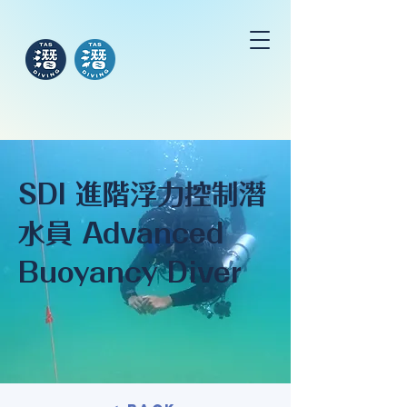
SDI 進階浮力控制潛
水員 Advanced
Buoyancy Diver