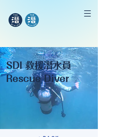
SDI 救援潛水員
Rescue Diver