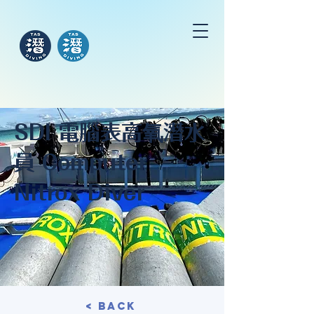
SDI 電腦表高氧潛水
員 Computer
Nitrox Diver
< BACK