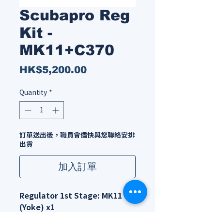
Scubapro Reg
Kit -
MK11+C370
Price
HK$5,200.00
Quantity
*
訂單送出後，職員會儘快與您聯絡安排
出貨
加入訂單
Regulator 1st Stage: MK11
(Yoke) x1