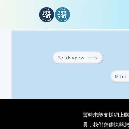
Scubapro
Mini
暫時未能支援網上購物
員，我們會儘快與