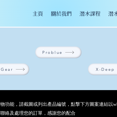
主頁
關於我們
潛水課程
潛
Problue
 Gear
X-Deep
功能，請截圖或列出產品編號，點撃下方圖案連結以whatsap
您聯絡及處理您的訂單，感謝您的配合