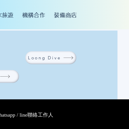
水旅遊
機構合作
裝備商店
Loong Dive
p / line聯絡工作人